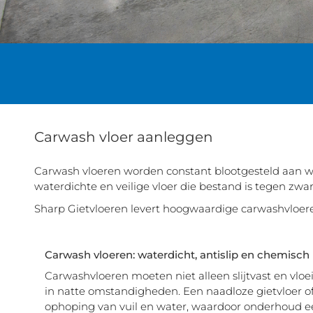
Carwash vloer aanleggen
Carwash vloeren worden constant blootgesteld aan w
waterdichte en veilige vloer die bestand is tegen zwar
Sharp Gietvloeren levert hoogwaardige carwashvloere
Carwash vloeren: waterdicht, antislip en chemisch
Carwashvloeren moeten niet alleen slijtvast en vloeis
in natte omstandigheden. Een naadloze gietvloer o
ophoping van vuil en water, waardoor onderhoud ee