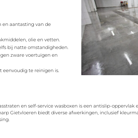
 en aantasting van de
middelen, olie en vetten.
elfs bij natte omstandigheden.
tegen zware voertuigen en
 eenvoudig te reinigen is.
asstraten en self-service wasboxen is een antislip-oppervlak e
harp Gietvloeren biedt diverse afwerkingen, inclusief kleurm
ing.