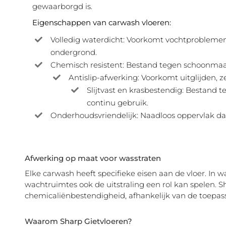
gewaarborgd is.
Eigenschappen van carwash vloeren:
Volledig waterdicht: Voorkomt vochtproblemen
ondergrond.
Chemisch resistent: Bestand tegen schoonmaak
Antislip-afwerking: Voorkomt uitglijden, z
Slijtvast en krasbestendig: Bestand 
continu gebruik.
Onderhoudsvriendelijk: Naadloos oppervlak dat
Afwerking op maat voor wasstraten
Elke carwash heeft specifieke eisen aan de vloer. In w
wachtruimtes ook de uitstraling een rol kan spelen. S
chemicaliënbestendigheid, afhankelijk van de toepass
Waarom Sharp Gietvloeren?