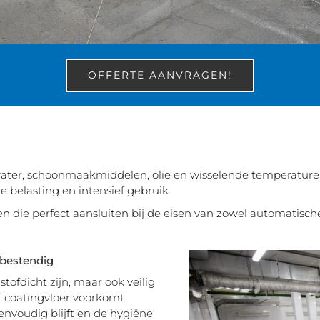
OFFERTE AANVRAGEN!
ater, schoonmaakmiddelen, olie en wisselende temperaturen
e belasting en intensief gebruik.
n die perfect aansluiten bij de eisen van zowel automatisch
 bestendig
tofdicht zijn, maar ook veilig
f coatingvloer voorkomt
nvoudig blijft en de hygiëne