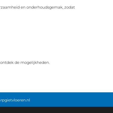
duurzaamheid en onderhoudsgemak, zodat
 ontdek de mogelijkheden.
rpgietvloeren.nl