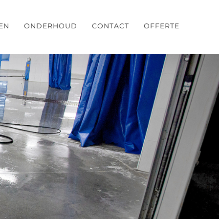
EN
ONDERHOUD
CONTACT
OFFERTE