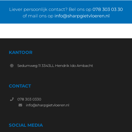
Liever persoonlijk contact? Bel ons
op
078 303 03 30
of mail ons op
info@sharpgietvloeren.nl
KANTOOR
Sedumweg 11 3343LL Hendrik Ido Ambacht
CONTACT
078 303 0330
info@sharpgietvloeren.nl
SOCIAL MEDIA